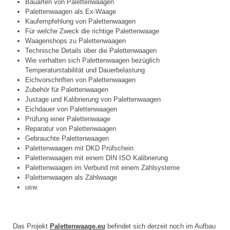
Bauarten von Palettenwaagen
Palettenwaagen als Ex-Waage
Kaufempfehlung von Palettenwaagen
Für welche Zweck die richtige Palettenwaage
Waagenshops zu Palettenwaagen
Technische Details über die Palettenwaagen
Wie verhalten sich Palettenwaagen bezüglich
Temperaturstabilität und Dauerbelastung
Eichvorschriften von Palettenwaagen
Zubehör für Palettenwaagen
Justage und Kalibrierung von Palettenwaagen
Eichdauer von Palettenwaagen
Prüfung einer Palettenwaage
Reparatur von Palettenwaagen
Gebrauchte Palettenwaagen
Palettenwaagen mit DKD Prüfschein
Palettenwaagen mit einem DIN ISO Kalibrierung
Palettenwaagen im Verbund mit einem Zählsysteme
Palettenwaagen als Zählwaage
usw.
Das Projekt
Palettenwaage.eu
befindet sich derzeit noch im Aufbau