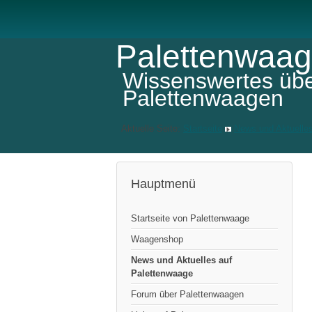
Palettenwaa
Wissenswertes üb
Palettenwaagen
Aktuelle Seite:
Startseite
News und Aktuelle
Hauptmenü
Startseite von Palettenwaage
Waagenshop
News und Aktuelles auf
Palettenwaage
Forum über Palettenwaagen