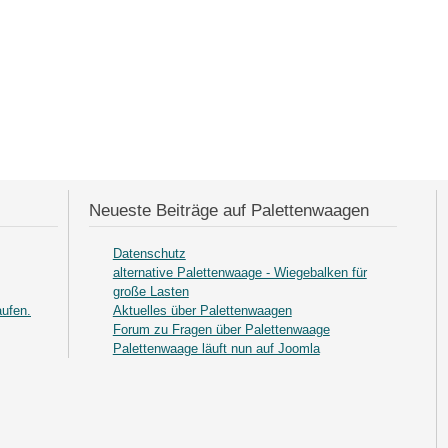
Neueste Beiträge auf Palettenwaagen
Datenschutz
alternative Palettenwaage - Wiegebalken für
große Lasten
ufen.
Aktuelles über Palettenwaagen
Forum zu Fragen über Palettenwaage
Palettenwaage läuft nun auf Joomla