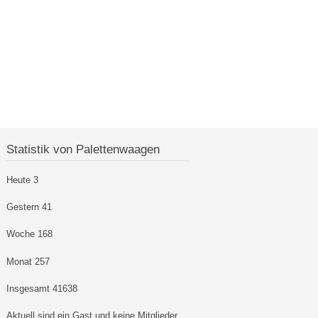
Statistik von Palettenwaagen
Heute
3
Gestern
41
Woche
168
Monat
257
Insgesamt
41638
Aktuell sind ein Gast und keine Mitglieder