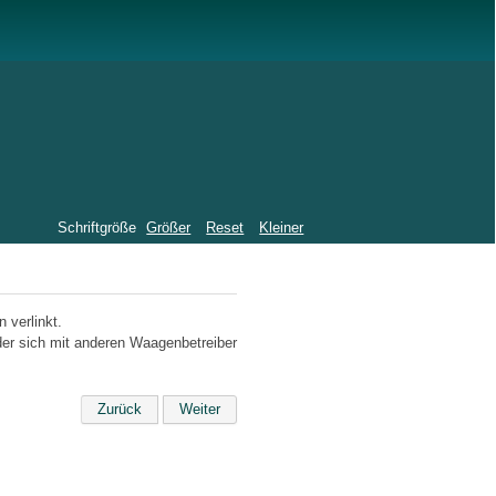
Schriftgröße
Größer
Reset
Kleiner
 verlinkt.
der sich mit anderen Waagenbetreiber
Zurück
Weiter