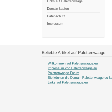
Links auf Palettenwaage
Domain kaufen
Datenschutz
Impressum
Beliebte Artikel auf Palettenwaage
Willkommen auf Palettenwaage.eu
Impressum von Palettenwaage.eu
Palettenwaage Forum
Sie können die Domain Palettenwaage.eu ka
Links auf Palettenwaage.eu