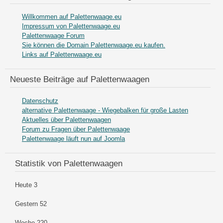
Willkommen auf Palettenwaage.eu
Impressum von Palettenwaage.eu
Palettenwaage Forum
Sie können die Domain Palettenwaage.eu kaufen.
Links auf Palettenwaage.eu
Neueste Beiträge auf Palettenwaagen
Datenschutz
alternative Palettenwaage - Wiegebalken für große Lasten
Aktuelles über Palettenwaagen
Forum zu Fragen über Palettenwaage
Palettenwaage läuft nun auf Joomla
Statistik von Palettenwaagen
Heute
3
Gestern
52
Woche
220